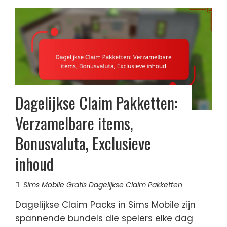
Dagelijkse Claim Pakketten:
Verzamelbare items,
Bonusvaluta, Exclusieve
inhoud
Sims Mobile Gratis Dagelijkse Claim Pakketten
Dagelijkse Claim Packs in Sims Mobile zijn
spannende bundels die spelers elke dag