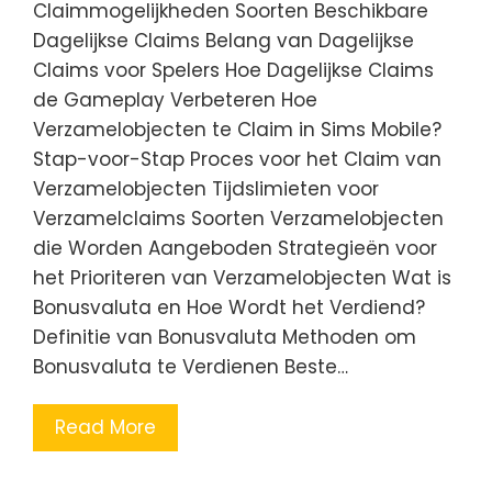
Claimmogelijkheden Soorten Beschikbare
Dagelijkse Claims Belang van Dagelijkse
Claims voor Spelers Hoe Dagelijkse Claims
de Gameplay Verbeteren Hoe
Verzamelobjecten te Claim in Sims Mobile?
Stap-voor-Stap Proces voor het Claim van
Verzamelobjecten Tijdslimieten voor
Verzamelclaims Soorten Verzamelobjecten
die Worden Aangeboden Strategieën voor
het Prioriteren van Verzamelobjecten Wat is
Bonusvaluta en Hoe Wordt het Verdiend?
Definitie van Bonusvaluta Methoden om
Bonusvaluta te Verdienen Beste…
Read More