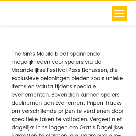
Skip
to
content
The Sims Mobile biedt spannende
mogelijkheden voor spelers via de
Maandelijkse Festival Pass Bonussen, die
exclusieve beloningen bieden zoals unieke
items en valuta tijdens speciale
evenementen. Bovendien kunnen spelers
deelnemen aan Evenement Prijzen Tracks
om verschillende prijzen te verdienen door
specifieke taken te voltooien. Vergeet niet
dagelijks in te loggen om Gratis Dagelijkse
Pakketten te claimen, die waardevolle in-