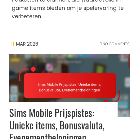
game items bieden om je spelervaring te
verbeteren.
11
MAR 2026
NO COMMENTS
Sims Mobile Prijspistes:
Unieke items, Bonusvaluta,
Evenementbeloningen