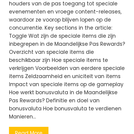
houders van de pas toegang tot speciale
evenementen en vroege content-releases,
waardoor ze voorop blijven lopen op de
concurrentie. Key sections in the article:
Toggle Wat zijn de speciale items die zijn
inbegrepen in de Maandelijkse Pas Rewards?
Overzicht van speciale items die
beschikbaar zijn Hoe speciale items te
verkrijgen Voorbeelden van eerdere speciale
items Zeldzaamheid en uniciteit van items
Impact van speciale items op de gameplay
Hoe werkt bonusvaluta in de Maandelijkse
Pas Rewards? Definitie en doel van
bonusvaluta Hoe bonusvaluta te verdienen
Manieren…
Read More