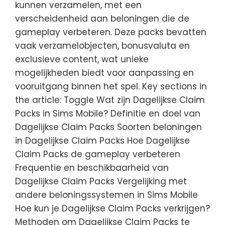
kunnen verzamelen, met een
verscheidenheid aan beloningen die de
gameplay verbeteren. Deze packs bevatten
vaak verzamelobjecten, bonusvaluta en
exclusieve content, wat unieke
mogelijkheden biedt voor aanpassing en
vooruitgang binnen het spel. Key sections in
the article: Toggle Wat zijn Dagelijkse Claim
Packs in Sims Mobile? Definitie en doel van
Dagelijkse Claim Packs Soorten beloningen
in Dagelijkse Claim Packs Hoe Dagelijkse
Claim Packs de gameplay verbeteren
Frequentie en beschikbaarheid van
Dagelijkse Claim Packs Vergelijking met
andere beloningssystemen in Sims Mobile
Hoe kun je Dagelijkse Claim Packs verkrijgen?
Methoden om Dagelijkse Claim Packs te