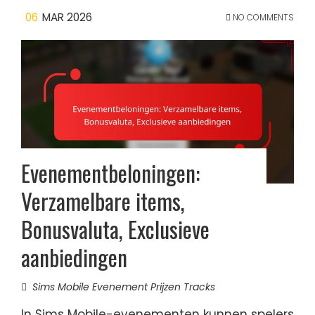
06
MAR 2026
NO COMMENTS
Evenementbeloningen:
Verzamelbare items,
Bonusvaluta, Exclusieve
aanbiedingen
Sims Mobile Evenement Prijzen Tracks
In Sims Mobile-evenementen kunnen spelers