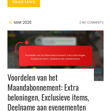
Read More
10
MAR 2026
NO COMMENTS
Voordelen van het
Maandabonnement: Extra
beloningen, Exclusieve items,
Deelname aan evenementen