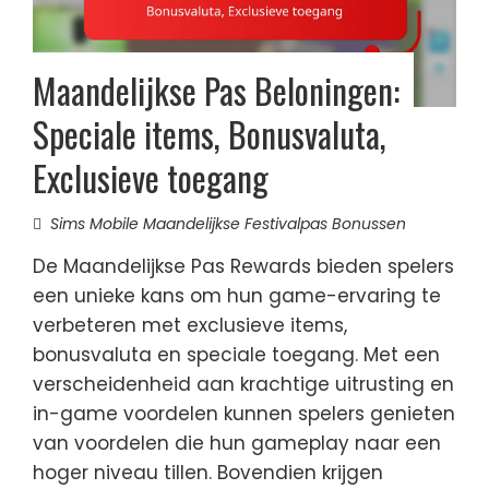
Maandelijkse Pas Beloningen:
Speciale items, Bonusvaluta,
Exclusieve toegang
Sims Mobile Maandelijkse Festivalpas Bonussen
De Maandelijkse Pas Rewards bieden spelers
een unieke kans om hun game-ervaring te
verbeteren met exclusieve items,
bonusvaluta en speciale toegang. Met een
verscheidenheid aan krachtige uitrusting en
in-game voordelen kunnen spelers genieten
van voordelen die hun gameplay naar een
hoger niveau tillen. Bovendien krijgen