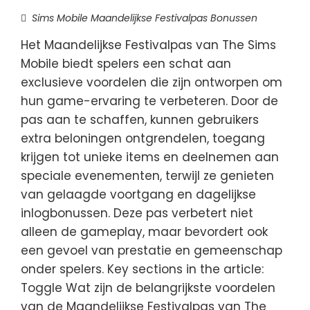
Sims Mobile Maandelijkse Festivalpas Bonussen
Het Maandelijkse Festivalpas van The Sims
Mobile biedt spelers een schat aan
exclusieve voordelen die zijn ontworpen om
hun game-ervaring te verbeteren. Door de
pas aan te schaffen, kunnen gebruikers
extra beloningen ontgrendelen, toegang
krijgen tot unieke items en deelnemen aan
speciale evenementen, terwijl ze genieten
van gelaagde voortgang en dagelijkse
inlogbonussen. Deze pas verbetert niet
alleen de gameplay, maar bevordert ook
een gevoel van prestatie en gemeenschap
onder spelers. Key sections in the article:
Toggle Wat zijn de belangrijkste voordelen
van de Maandelijkse Festivalpas van The