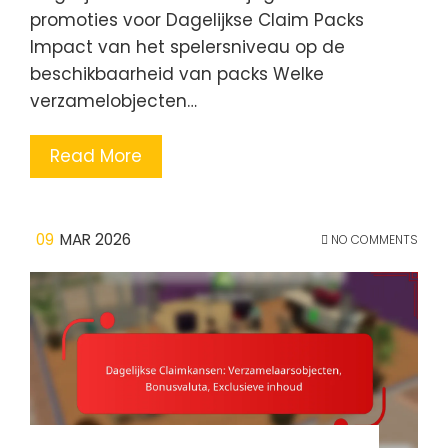
promoties voor Dagelijkse Claim Packs
Impact van het spelersniveau op de
beschikbaarheid van packs Welke
verzamelobjecten…
Read More
09
MAR 2026
NO COMMENTS