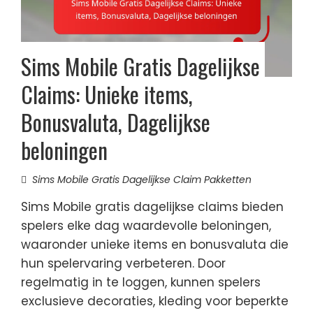
Sims Mobile Gratis Dagelijkse
Claims: Unieke items,
Bonusvaluta, Dagelijkse
beloningen
Sims Mobile Gratis Dagelijkse Claim Pakketten
Sims Mobile gratis dagelijkse claims bieden
spelers elke dag waardevolle beloningen,
waaronder unieke items en bonusvaluta die
hun spelervaring verbeteren. Door
regelmatig in te loggen, kunnen spelers
exclusieve decoraties, kleding voor beperkte