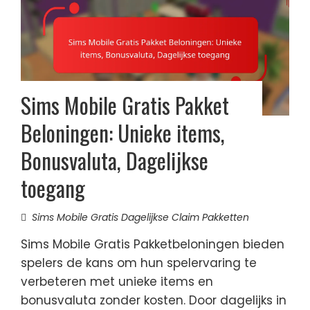
Sims Mobile Gratis Pakket
Beloningen: Unieke items,
Bonusvaluta, Dagelijkse
toegang
Sims Mobile Gratis Dagelijkse Claim Pakketten
Sims Mobile Gratis Pakketbeloningen bieden
spelers de kans om hun spelervaring te
verbeteren met unieke items en
bonusvaluta zonder kosten. Door dagelijks in