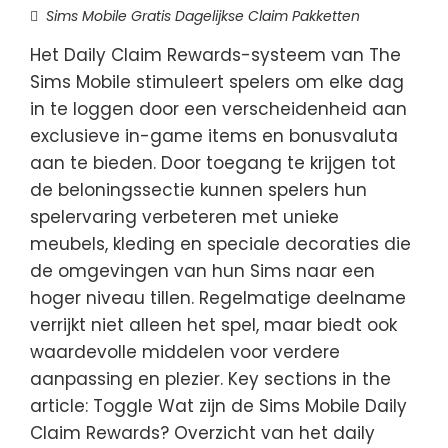
Sims Mobile Gratis Dagelijkse Claim Pakketten
Het Daily Claim Rewards-systeem van The
Sims Mobile stimuleert spelers om elke dag
in te loggen door een verscheidenheid aan
exclusieve in-game items en bonusvaluta
aan te bieden. Door toegang te krijgen tot
de beloningssectie kunnen spelers hun
spelervaring verbeteren met unieke
meubels, kleding en speciale decoraties die
de omgevingen van hun Sims naar een
hoger niveau tillen. Regelmatige deelname
verrijkt niet alleen het spel, maar biedt ook
waardevolle middelen voor verdere
aanpassing en plezier. Key sections in the
article: Toggle Wat zijn de Sims Mobile Daily
Claim Rewards? Overzicht van het daily