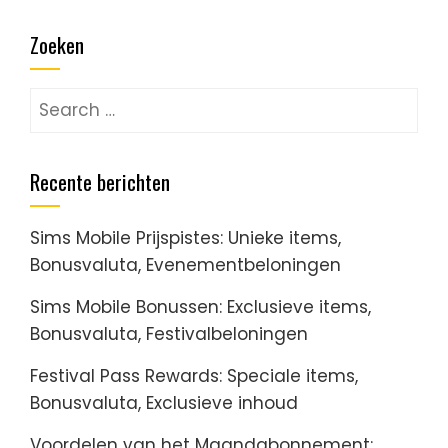
Zoeken
Search
for:
Recente berichten
Sims Mobile Prijspistes: Unieke items,
Bonusvaluta, Evenementbeloningen
Sims Mobile Bonussen: Exclusieve items,
Bonusvaluta, Festivalbeloningen
Festival Pass Rewards: Speciale items,
Bonusvaluta, Exclusieve inhoud
Voordelen van het Maandabonnement: