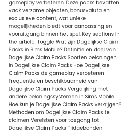
gameplay verbeteren. Deze packs bevatten
vaak verzamelobjecten, bonusvaluta en
exclusieve content, wat unieke
mogelijkheden biedt voor aanpassing en
vooruitgang binnen het spel. Key sections in
the article: Toggle Wat zijn Dagelijkse Claim
Packs in Sims Mobile? Definitie en doel van
Dagelijkse Claim Packs Soorten beloningen
in Dagelijkse Claim Packs Hoe Dagelijkse
Claim Packs de gameplay verbeteren
Frequentie en beschikbaarheid van
Dagelijkse Claim Packs Vergelijking met
andere beloningssystemen in Sims Mobile
Hoe kun je Dagelijkse Claim Packs verkrijgen?
Methoden om Dagelijkse Claim Packs te
claimen Vereisten voor toegang tot
Dagelijkse Claim Packs Tijdgebonden