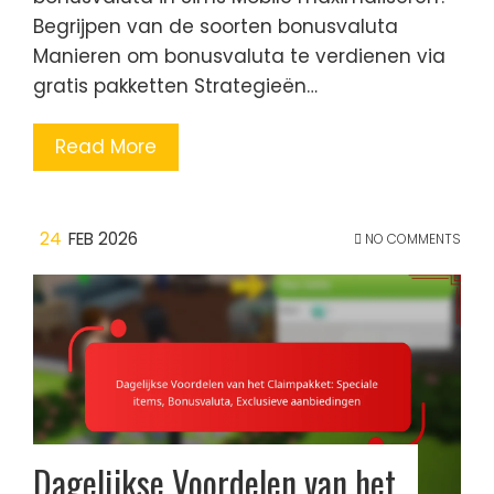
Begrijpen van de soorten bonusvaluta
Manieren om bonusvaluta te verdienen via
gratis pakketten Strategieën…
Read More
24
FEB 2026
NO COMMENTS
Dagelijkse Voordelen van het