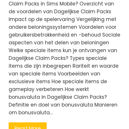
Claim Packs in Sims Mobile? Overzicht van
de voordelen van Dagelijkse Claim Packs
Impact op de spelervaring Vergelijking met
andere beloningssystemen Voordelen voor
gebruikersbetrokkenheid en -behoud Sociale
aspecten van het delen van beloningen
Welke speciale items kun je ontvangen van
Dagelijkse Claim Packs? Types speciale
items die zijn inbegrepen Rariteit en waarde
van speciale items Voorbeelden van
exclusieve items Hoe speciale items de
gameplay verbeteren Hoe werkt
bonusvaluta in Dagelijkse Claim Packs?
Definitie en doel van bonusvaluta Manieren
om bonusvaluta…
Read More