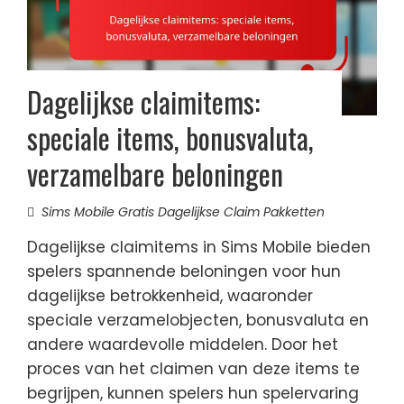
Dagelijkse claimitems:
speciale items, bonusvaluta,
verzamelbare beloningen
Sims Mobile Gratis Dagelijkse Claim Pakketten
Dagelijkse claimitems in Sims Mobile bieden
spelers spannende beloningen voor hun
dagelijkse betrokkenheid, waaronder
speciale verzamelobjecten, bonusvaluta en
andere waardevolle middelen. Door het
proces van het claimen van deze items te
begrijpen, kunnen spelers hun spelervaring