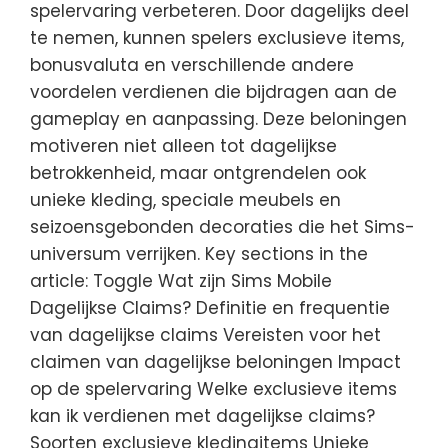
spelervaring verbeteren. Door dagelijks deel
te nemen, kunnen spelers exclusieve items,
bonusvaluta en verschillende andere
voordelen verdienen die bijdragen aan de
gameplay en aanpassing. Deze beloningen
motiveren niet alleen tot dagelijkse
betrokkenheid, maar ontgrendelen ook
unieke kleding, speciale meubels en
seizoensgebonden decoraties die het Sims-
universum verrijken. Key sections in the
article: Toggle Wat zijn Sims Mobile
Dagelijkse Claims? Definitie en frequentie
van dagelijkse claims Vereisten voor het
claimen van dagelijkse beloningen Impact
op de spelervaring Welke exclusieve items
kan ik verdienen met dagelijkse claims?
Soorten exclusieve kledingitems Unieke