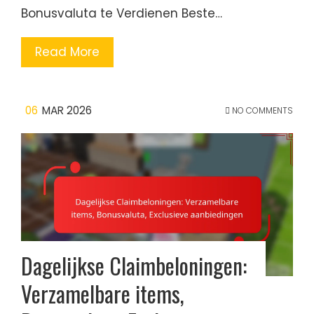
Bonusvaluta te Verdienen Beste…
Read More
06
MAR 2026
NO COMMENTS
Dagelijkse Claimbeloningen:
Verzamelbare items,