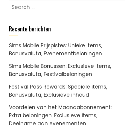
Search
for:
Recente berichten
Sims Mobile Prijspistes: Unieke items,
Bonusvaluta, Evenementbeloningen
Sims Mobile Bonussen: Exclusieve items,
Bonusvaluta, Festivalbeloningen
Festival Pass Rewards: Speciale items,
Bonusvaluta, Exclusieve inhoud
Voordelen van het Maandabonnement:
Extra beloningen, Exclusieve items,
Deelname aan evenementen