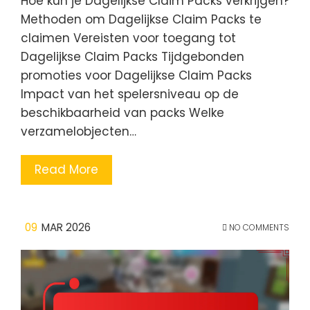
Hoe kun je Dagelijkse Claim Packs verkrijgen?
Methoden om Dagelijkse Claim Packs te
claimen Vereisten voor toegang tot
Dagelijkse Claim Packs Tijdgebonden
promoties voor Dagelijkse Claim Packs
Impact van het spelersniveau op de
beschikbaarheid van packs Welke
verzamelobjecten…
Read More
09
MAR 2026
NO COMMENTS