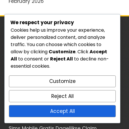
February 2026
We respect your privacy
Cookies help us improve your experience,
JURIDISCH
deliver personalized content, and analyze
traffic. You can choose which cookies to
Cookievoorkeuren
allow by clicking
Customize
. Click
Accept
Neem contact op
All
to consent or
Reject All
to decline non-
essential cookies.
Jouw privacy
Gebruikersovereenkomst
Customize
Ons verhaal
Reject All
CATEGORIEËN
Accept All
Sims Mobile Evenement Prijzen Tracks
Sims Mobile Gratis Dagelijkse Claim