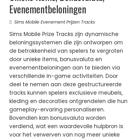
Evenementbeloningen
Sims Mobile Evenement Prijzen Tracks
Sims Mobile Prize Tracks zijn dynamische
beloningssystemen die zijn ontworpen om
de betrokkenheid van spelers te vergroten
door unieke items, bonusvaluta en
evenementbeloningen aan te bieden via
verschillende in-game activiteiten. Door
deel te nemen aan deze gestructureerde
tracks kunnen spelers exclusieve meubels,
kleding en decoraties ontgrendelen die hun
gameplay-ervaring personaliseren.
Bovendien kan bonusvaluta worden
verdiend, wat een waardevolle hulpbron is
voor het verwerven van nog meer unieke