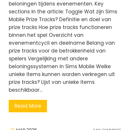
beloningen tijdens evenementen. Key
sections in the article: Toggle Wat zijn Sims
Mobile Prize Tracks? Definitie en doel van
prize tracks Hoe prize tracks functioneren
binnen het spel Overzicht van
evenementcycli en deelname Belang van
prize tracks voor de betrokkenheid van
spelers Vergelijking met andere
beloningssystemen in Sims Mobile Welke
unieke items kunnen worden verkregen uit
prize tracks? Lijst van unieke items
beschikbaar…
Read More