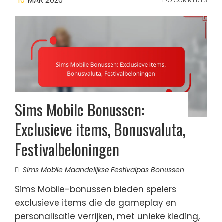
10
MAR 2026
NO COMMENTS
Sims Mobile Bonussen:
Exclusieve items, Bonusvaluta,
Festivalbeloningen
Sims Mobile Maandelijkse Festivalpas Bonussen
Sims Mobile-bonussen bieden spelers
exclusieve items die de gameplay en
personalisatie verrijken, met unieke kleding,