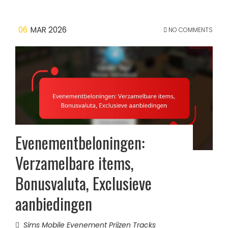
06
MAR 2026
NO COMMENTS
Evenementbeloningen:
Verzamelbare items,
Bonusvaluta, Exclusieve
aanbiedingen
Sims Mobile Evenement Prijzen Tracks