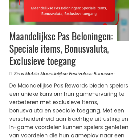
Maandelijkse Pas Beloningen:
Speciale items, Bonusvaluta,
Exclusieve toegang
Sims Mobile Maandelijkse Festivalpas Bonussen
De Maandelijkse Pas Rewards bieden spelers
een unieke kans om hun game-ervaring te
verbeteren met exclusieve items,
bonusvaluta en speciale toegang. Met een
verscheidenheid aan krachtige uitrusting en
in-game voordelen kunnen spelers genieten
van voordelen die hun gameplay naar een