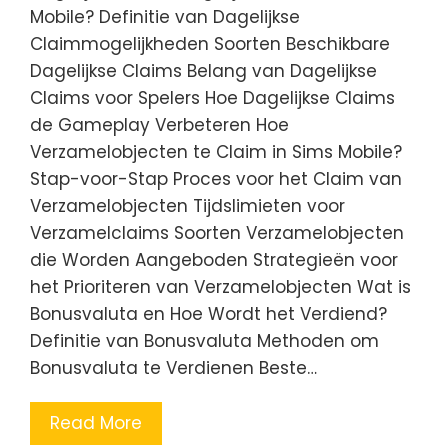
Mobile? Definitie van Dagelijkse
Claimmogelijkheden Soorten Beschikbare
Dagelijkse Claims Belang van Dagelijkse
Claims voor Spelers Hoe Dagelijkse Claims
de Gameplay Verbeteren Hoe
Verzamelobjecten te Claim in Sims Mobile?
Stap-voor-Stap Proces voor het Claim van
Verzamelobjecten Tijdslimieten voor
Verzamelclaims Soorten Verzamelobjecten
die Worden Aangeboden Strategieën voor
het Prioriteren van Verzamelobjecten Wat is
Bonusvaluta en Hoe Wordt het Verdiend?
Definitie van Bonusvaluta Methoden om
Bonusvaluta te Verdienen Beste…
Read More