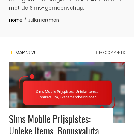
met de Sims-gemeenschap.
Home
Julia Hartman
11
MAR 2026
NO COMMENTS
Sims Mobile Prijspistes:
Unieke items, Bonusvaluta,