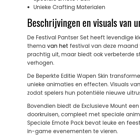
Unieke Crafting Materialen
Beschrijvingen en visuals van u
De Festival Pantser Set heeft levendige k
thema
van het
festival van deze maand we
prachtig uit, maar biedt ook verbeterde st
verhogen.
De Beperkte Editie Wapen Skin transforme
unieke animaties en effecten. Visuals van 
zodat spelers hun potentiële nieuwe uitru
Bovendien biedt de Exclusieve Mount een
doorkruisen, compleet met speciale anima
Speciale Emote Pack bevat leuke en fees
in-game evenementen te vieren.