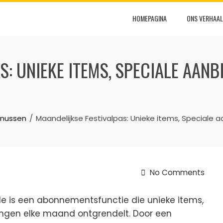
HOMEPAGINA
ONS VERHAAL
S: UNIEKE ITEMS, SPECIALE AANB
onussen
Maandelijkse Festivalpas: Unieke items, Speciale 
No Comments
ile is een abonnementsfunctie die unieke items,
ningen elke maand ontgrendelt. Door een