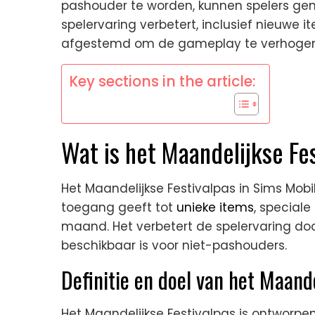
pashouder te worden, kunnen spelers gen
spelervaring verbetert, inclusief nieuwe i
afgestemd om de gameplay te verhogen
Key sections in the article:
Wat is het Maandelijkse Fe
Het Maandelijkse Festivalpas in Sims Mob
toegang geeft tot
unieke items
, speciale
maand. Het verbetert de spelervaring doo
beschikbaar is voor niet-pashouders.
Definitie en doel van het Maand
Het Maandelijkse Festivalpas is ontworpen