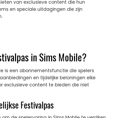
ieten van exclusieve content die hun
tems en speciale uitdagingen die zijn
.
stivalpas in Sims Mobile?
ile is een abonnementsfunctie die spelers
 aanbiedingen en tijdelijke beloningen elke
r exclusieve content te bieden die niet
elijkse Festivalpas
 om de spelervaring in Sims Mobile te verrijken