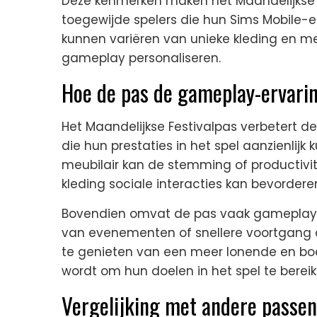
Deze kenmerken maken het Maandelijkse F
toegewijde spelers die hun Sims Mobile-er
kunnen variëren van unieke kleding en me
gameplay personaliseren.
Hoe de pas de gameplay-ervarin
Het Maandelijkse Festivalpas verbetert d
die hun prestaties in het spel aanzienlijk 
meubilair kan de stemming of productivite
kleding sociale interacties kan bevordere
Bovendien omvat de pas vaak gameplay-
van evenementen of snellere voortgang do
te genieten van een meer lonende en boe
wordt om hun doelen in het spel te bereik
Vergelijking met andere passen