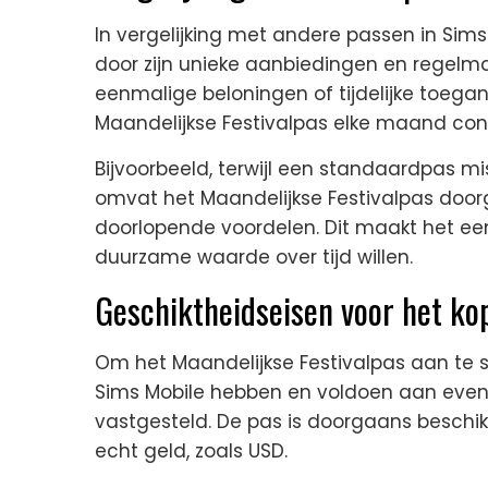
In vergelijking met andere passen in Sims
door zijn unieke aanbiedingen en regelm
eenmalige beloningen of tijdelijke toegan
Maandelijkse Festivalpas elke maand con
Bijvoorbeeld, terwijl een standaardpas mi
omvat het Maandelijkse Festivalpas doo
doorlopende voordelen. Dit maakt het een 
duurzame waarde over tijd willen.
Geschiktheidseisen voor het ko
Om het Maandelijkse Festivalpas aan te 
Sims Mobile hebben en voldoen aan eventu
vastgesteld. De pas is doorgaans beschi
echt geld, zoals USD.