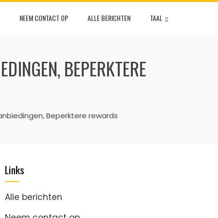
NEEM CONTACT OP
ALLE BERICHTEN
TAAL
IEDINGEN, BEPERKTERE
aanbiedingen, Beperktere rewards
Links
Alle berichten
Neem contact op