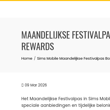
Skip
to
content
MAANDELIJKSE FESTIVALPA
REWARDS
Home
Sims Mobile Maandelijkse Festivalpas B
09
Mar 2026
Het Maandelijkse Festivalpas in Sims Mob
speciale aanbiedingen en tijdelijke belo