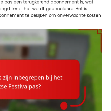
 de pas een terugkerend abonnement is, wat
ngd tenzij het wordt geannuleerd. Het is
bonnement te bekijken om onverwachte kosten