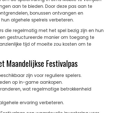
ingen aan te bieden. Door deze pas aan te
ntgrendelen, bonussen ontvangen en
un algehele spelreis verbeteren.
rs die regelmatig met het spel bezig zijn en hun
t een gestructureerde manier om toegang te
nzienlijke tijd of moeite zou kosten om te
t Maandelijkse Festivalpas
eschikbaar zijn voor reguliere spelers.
bieden op in-game aankopen.
veranderen, wat regelmatige betrokkenheid
lgehele ervaring verbeteren.