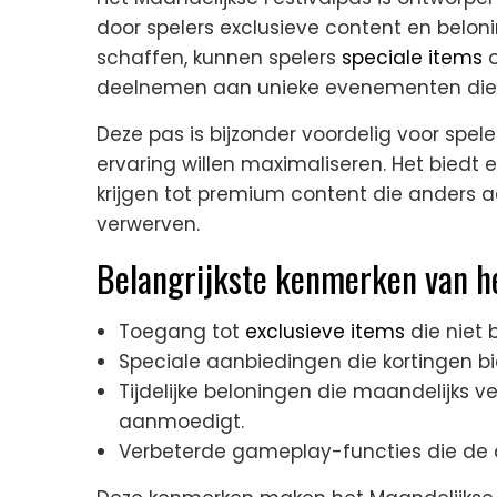
door spelers exclusieve content en belon
schaffen, kunnen spelers
speciale items
o
deelnemen aan unieke evenementen die h
Deze pas is bijzonder voordelig voor spele
ervaring willen maximaliseren. Het bied
krijgen tot premium content die anders aa
verwerven.
Belangrijkste kenmerken van he
Toegang tot
exclusieve items
die niet b
Speciale aanbiedingen die kortingen 
Tijdelijke beloningen die maandelijks 
aanmoedigt.
Verbeterde gameplay-functies die de a