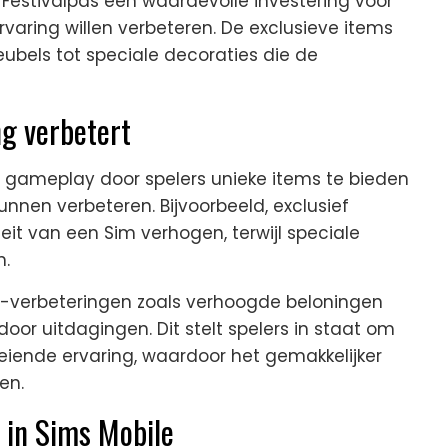
estivalpas een waardevolle investering voor
varing willen verbeteren. De exclusieve items
ubels tot speciale decoraties die de
g verbetert
e gameplay door spelers unieke items te bieden
kunnen verbeteren. Bijvoorbeeld, exclusief
it van een Sim verhogen, terwijl speciale
n.
verbeteringen zoals verhoogde beloningen
or uitdagingen. Dit stelt spelers in staat om
iende ervaring, waardoor het gemakkelijker
en.
 in Sims Mobile