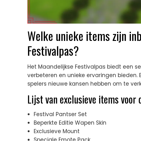
Welke unieke items zijn in
Festivalpas?
Het Maandelijkse Festivalpas biedt een s
verbeteren en unieke ervaringen bieden. 
spelers nieuwe kansen hebben om te ver
Lijst van exclusieve items voor
Festival Pantser Set
Beperkte Editie Wapen Skin
Exclusieve Mount
Speciale Emote Pack