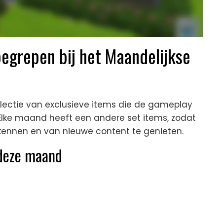
begrepen bij het Maandelijkse
electie van exclusieve items die de gameplay
Elke maand heeft een andere set items, zodat
kennen en van nieuwe content te genieten.
 deze maand