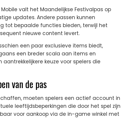
 Mobile valt het Maandelijkse Festivalpas op
atige updates. Andere passen kunnen
g tot bepaalde functies bieden, terwijl het
sequent nieuwe content levert.
sschien een paar exclusieve items biedt,
rgaans een breder scala aan items en
aantrekkelijkere keuze voor spelers die
pen van de pas
schaffen, moeten spelers een actief account in
ele leeftijdsbeperkingen die door het spel zijn
kbaar voor aankoop via de in-game winkel met