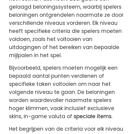
gelaagd beloningssysteem, waarbij spelers
beloningen ontgrendelen naarmate ze door
verschillende niveaus vorderen. Elk niveau
heeft specifieke criteria die spelers moeten
voldoen, zoals het voltooien van
uitdagingen of het bereiken van bepaalde
mijlpalen in het spel.
Bijvoorbeeld, spelers moeten mogelijk een
bepaald aantal punten verdienen of
specifieke taken voltooien om naar het
volgende niveau te gaan. De beloningen
worden waardevoller naarmate spelers
hoger klimmen, vaak inclusief exclusieve
skins, in-game valuta of
speciale items
.
Het begrijpen van de criteria voor elk niveau