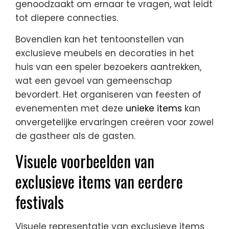
genoodzaakt om ernaar te vragen, wat leidt
tot diepere connecties.
Bovendien kan het tentoonstellen van
exclusieve meubels en decoraties in het
huis van een speler bezoekers aantrekken,
wat een gevoel van gemeenschap
bevordert. Het organiseren van feesten of
evenementen met deze
unieke items
kan
onvergetelijke ervaringen creëren voor zowel
de gastheer als de gasten.
Visuele voorbeelden van
exclusieve items van eerdere
festivals
Visuele representatie van exclusieve items