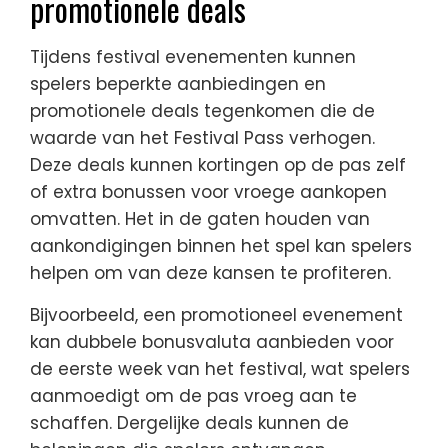
promotionele deals
Tijdens festival evenementen kunnen
spelers beperkte aanbiedingen en
promotionele deals tegenkomen die de
waarde van het Festival Pass verhogen.
Deze deals kunnen kortingen op de pas zelf
of extra bonussen voor vroege aankopen
omvatten. Het in de gaten houden van
aankondigingen binnen het spel kan spelers
helpen om van deze kansen te profiteren.
Bijvoorbeeld, een promotioneel evenement
kan dubbele bonusvaluta aanbieden voor
de eerste week van het festival, wat spelers
aanmoedigt om de pas vroeg aan te
schaffen. Dergelijke deals kunnen de