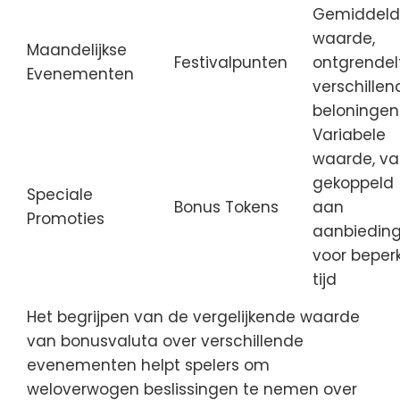
Gemiddel
waarde,
Maandelijkse
Festivalpunten
ontgrendel
Evenementen
verschillen
beloningen
Variabele
waarde, va
gekoppeld
Speciale
Bonus Tokens
aan
Promoties
aanbiedin
voor beper
tijd
Het begrijpen van de vergelijkende waarde
van bonusvaluta over verschillende
evenementen helpt spelers om
weloverwogen beslissingen te nemen over