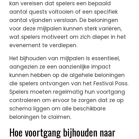
kan vereisen dat spelers een bepaald
aantal quests voltooien of een specifiek
aantal vijanden verslaan. De beloningen
voor deze mijlpalen kunnen sterk variëren,
wat spelers motiveert om zich dieper in het
evenement te verdiepen.
Het bijhouden van mijlpalen is essentieel,
aangezien ze een aanzienlijke impact
kunnen hebben op de algehele beloningen
die spelers ontvangen van het Festival Pass.
Spelers moeten regelmatig hun voortgang
controleren om ervoor te zorgen dat ze op
schema liggen om alle beschikbare
beloningen te claimen.
Hoe voortgang bijhouden naar