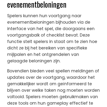
evenementbeloningen
Spelers kunnen hun voortgang naar
evenementbeloningen bijhouden via de
interface van het spel, die doorgaans een
voortgangsbalk of checklist bevat. Deze
functie stelt spelers in staat om te zien hoe
dicht ze bij het bereiken van specifieke
mijlpalen en het ontgrendelen van
gelaagde beloningen zijn.
Bovendien bieden veel spellen meldingen of
updates over de voortgang, waardoor het
gemakkelijker wordt om geïnformeerd te
blijven over welke taken nog moeten worden
voltooid. Spelers moeten gebruikmaken van
deze tools om hun gameplay effectief te