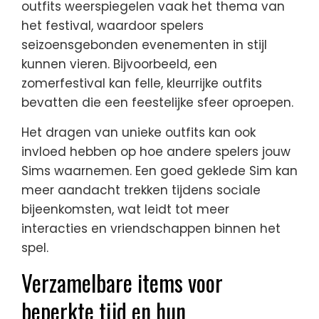
outfits weerspiegelen vaak het thema van
het festival, waardoor spelers
seizoensgebonden evenementen in stijl
kunnen vieren. Bijvoorbeeld, een
zomerfestival kan felle, kleurrijke outfits
bevatten die een feestelijke sfeer oproepen.
Het dragen van unieke outfits kan ook
invloed hebben op hoe andere spelers jouw
Sims waarnemen. Een goed geklede Sim kan
meer aandacht trekken tijdens sociale
bijeenkomsten, wat leidt tot meer
interacties en vriendschappen binnen het
spel.
Verzamelbare items voor
beperkte tijd en hun