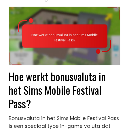
Hoe werkt bonusvaluta in
het Sims Mobile Festival
Pass?
Bonusvaluta in het Sims Mobile Festival Pass
is een speciaal type in-game valuta dat