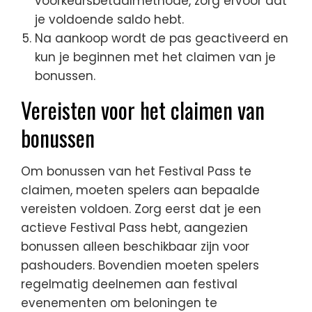
voorkeursbetaalmethode, zorg ervoor dat
je voldoende saldo hebt.
Na aankoop wordt de pas geactiveerd en
kun je beginnen met het claimen van je
bonussen.
Vereisten voor het claimen van
bonussen
Om bonussen van het Festival Pass te
claimen, moeten spelers aan bepaalde
vereisten voldoen. Zorg eerst dat je een
actieve Festival Pass hebt, aangezien
bonussen alleen beschikbaar zijn voor
pashouders. Bovendien moeten spelers
regelmatig deelnemen aan festival
evenementen om beloningen te