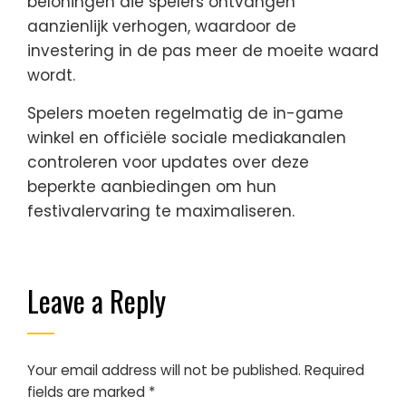
beloningen die spelers ontvangen
aanzienlijk verhogen, waardoor de
investering in de pas meer de moeite waard
wordt.
Spelers moeten regelmatig de in-game
winkel en officiële sociale mediakanalen
controleren voor updates over deze
beperkte aanbiedingen om hun
festivalervaring te maximaliseren.
Leave a Reply
Your email address will not be published.
Required
fields are marked
*