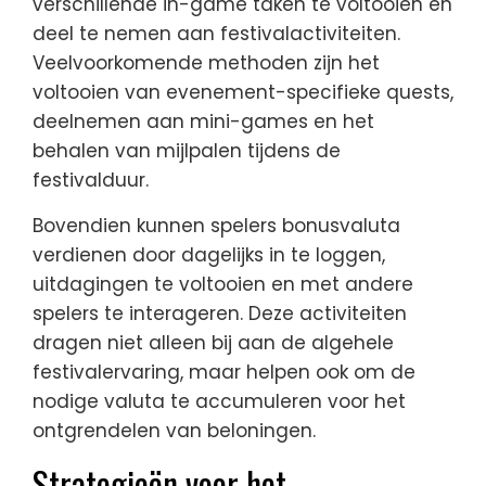
verschillende in-game taken te voltooien en
deel te nemen aan festivalactiviteiten.
Veelvoorkomende methoden zijn het
voltooien van evenement-specifieke quests,
deelnemen aan mini-games en het
behalen van mijlpalen tijdens de
festivalduur.
Bovendien kunnen spelers bonusvaluta
verdienen door dagelijks in te loggen,
uitdagingen te voltooien en met andere
spelers te interageren. Deze activiteiten
dragen niet alleen bij aan de algehele
festivalervaring, maar helpen ook om de
nodige valuta te accumuleren voor het
ontgrendelen van beloningen.
Strategieën voor het