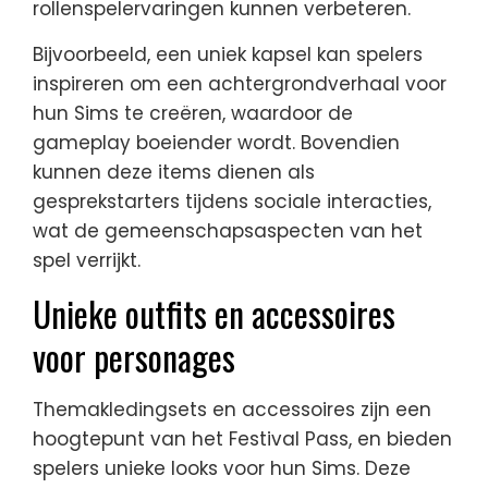
rollenspelervaringen kunnen verbeteren.
Bijvoorbeeld, een uniek kapsel kan spelers
inspireren om een achtergrondverhaal voor
hun Sims te creëren, waardoor de
gameplay boeiender wordt. Bovendien
kunnen deze items dienen als
gesprekstarters tijdens sociale interacties,
wat de gemeenschapsaspecten van het
spel verrijkt.
Unieke outfits en accessoires
voor personages
Themakledingsets en accessoires zijn een
hoogtepunt van het Festival Pass, en bieden
spelers unieke looks voor hun Sims. Deze