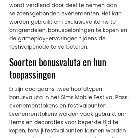
wordt verdiend door deel te nemen aan
seizoensgebonden evenementen. Het kan
worden gebruikt om exclusieve items te
ontgrendelen, bonusbeloningen te kopen en
de gameplay-ervaringen tijdens de
festivalperiode te verbeteren.
Soorten bonusvaluta en hun
toepassingen
Er zijn doorgaans twee hoofdtypen
bonusvaluta in het Sims Mobile Festival Pass:
evenementtokens en festivalpunten.
Evenementtokens worden vaak gebruikt om
items en decoraties voor beperkte tijd te
kopen, terwijl festivalpunten kunnen worden