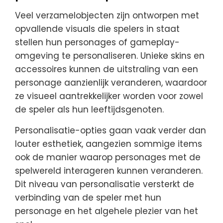
Veel verzamelobjecten zijn ontworpen met
opvallende visuals die spelers in staat
stellen hun personages of gameplay-
omgeving te personaliseren. Unieke skins en
accessoires kunnen de uitstraling van een
personage aanzienlijk veranderen, waardoor
ze visueel aantrekkelijker worden voor zowel
de speler als hun leeftijdsgenoten.
Personalisatie-opties gaan vaak verder dan
louter esthetiek, aangezien sommige items
ook de manier waarop personages met de
spelwereld interageren kunnen veranderen.
Dit niveau van personalisatie versterkt de
verbinding van de speler met hun
personage en het algehele plezier van het