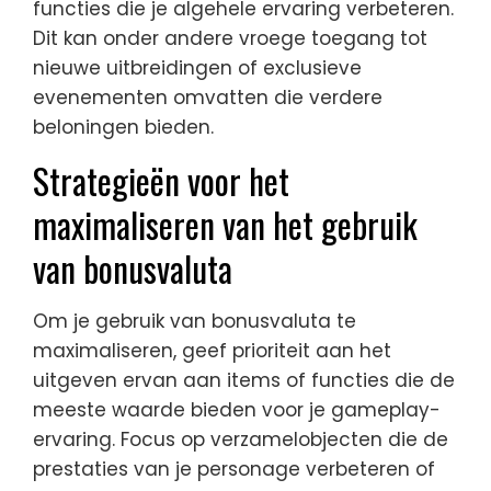
functies die je algehele ervaring verbeteren.
Dit kan onder andere vroege toegang tot
nieuwe uitbreidingen of exclusieve
evenementen omvatten die verdere
beloningen bieden.
Strategieën voor het
maximaliseren van het gebruik
van bonusvaluta
Om je gebruik van bonusvaluta te
maximaliseren, geef prioriteit aan het
uitgeven ervan aan items of functies die de
meeste waarde bieden voor je gameplay-
ervaring. Focus op verzamelobjecten die de
prestaties van je personage verbeteren of