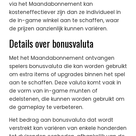
via het Maandabonnement kan
kosteneffectiever zijn dan ze individueel in
de in-game winkel aan te schaffen, waar
de prijzen aanzienlijk kunnen variëren.
Details over bonusvaluta
Met het Maandabonnement ontvangen
spelers bonusvaluta die kan worden gebruikt
om extra items of upgrades binnen het spel
aan te schaffen. Deze valuta komt vaak in
de vorm van in-game munten of
edelstenen, die kunnen worden gebruikt om
de gameplay te verbeteren.
Het bedrag aan bonusvaluta dat wordt
verstrekt kan variëren van enkele honderden