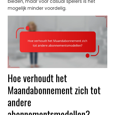
bieden, maar voor casual spelers is het
mogelijk minder voordelig.
Hoe verhoudt het
Maandabonnement zich tot
andere
abonnementsmodellen?