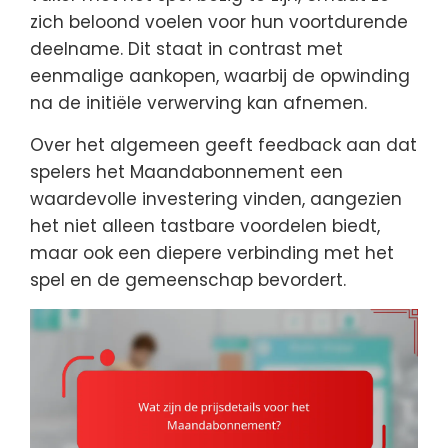
zich beloond voelen voor hun voortdurende
deelname. Dit staat in contrast met
eenmalige aankopen, waarbij de opwinding
na de initiële verwerving kan afnemen.
Over het algemeen geeft feedback aan dat
spelers het Maandabonnement een
waardevolle investering vinden, aangezien
het niet alleen tastbare voordelen biedt,
maar ook een diepere verbinding met het
spel en de gemeenschap bevordert.