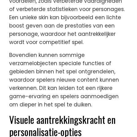
voordelen, zoals verbeterde vaardigheden
of verbeterde statistieken voor personages.
Een unieke skin kan bijvoorbeeld een lichte
boost geven aan de prestaties van een
personage, waardoor het aantrekkelijker
wordt voor competitief spel.
Bovendien kunnen sommige
verzamelobjecten speciale functies of
gebieden binnen het spel ontgrendelen,
waardoor spelers nieuwe content kunnen
verkennen. Dit kan leiden tot een rijkere
game-ervaring en spelers aanmoedigen
om dieper in het spel te duiken.
Visuele aantrekkingskracht en
personalisatie-opties