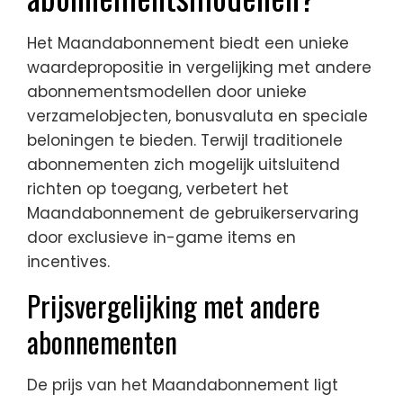
Het Maandabonnement biedt een unieke
waardepropositie in vergelijking met andere
abonnementsmodellen door unieke
verzamelobjecten, bonusvaluta en speciale
beloningen te bieden. Terwijl traditionele
abonnementen zich mogelijk uitsluitend
richten op toegang, verbetert het
Maandabonnement de gebruikerservaring
door exclusieve in-game items en
incentives.
Prijsvergelijking met andere
abonnementen
De prijs van het Maandabonnement ligt