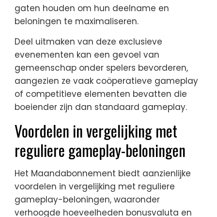
gaten houden om hun deelname en
beloningen te maximaliseren.
Deel uitmaken van deze exclusieve
evenementen kan een gevoel van
gemeenschap onder spelers bevorderen,
aangezien ze vaak coöperatieve gameplay
of competitieve elementen bevatten die
boeiender zijn dan standaard gameplay.
Voordelen in vergelijking met
reguliere gameplay-beloningen
Het Maandabonnement biedt aanzienlijke
voordelen in vergelijking met reguliere
gameplay-beloningen, waaronder
verhoogde hoeveelheden bonusvaluta en