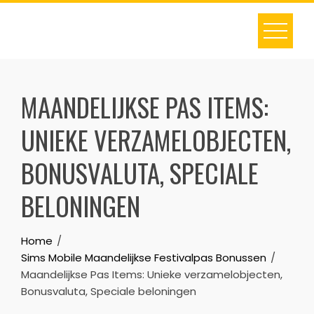
Skip
to
content
MAANDELIJKSE PAS ITEMS:
UNIEKE VERZAMELOBJECTEN,
BONUSVALUTA, SPECIALE
BELONINGEN
Home
Sims Mobile Maandelijkse Festivalpas Bonussen
Maandelijkse Pas Items: Unieke verzamelobjecten,
Bonusvaluta, Speciale beloningen