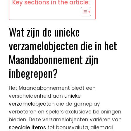
Key sections in the article:
Wat zijn de unieke
verzamelobjecten die in het
Maandabonnement zijn
inbegrepen?
Het Maandabonnement biedt een
verscheidenheid aan
unieke
verzamelobjecten
die de gameplay
verbeteren en spelers exclusieve beloningen
bieden. Deze verzamelobjecten variëren van
speciale items
tot bonusvaluta, allemaal