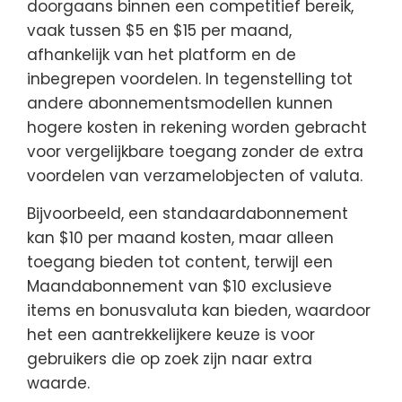
doorgaans binnen een competitief bereik,
vaak tussen $5 en $15 per maand,
afhankelijk van het platform en de
inbegrepen voordelen. In tegenstelling tot
andere abonnementsmodellen kunnen
hogere kosten in rekening worden gebracht
voor vergelijkbare toegang zonder de extra
voordelen van verzamelobjecten of valuta.
Bijvoorbeeld, een standaardabonnement
kan $10 per maand kosten, maar alleen
toegang bieden tot content, terwijl een
Maandabonnement van $10 exclusieve
items en bonusvaluta kan bieden, waardoor
het een aantrekkelijkere keuze is voor
gebruikers die op zoek zijn naar extra
waarde.