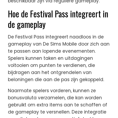
beschikbaar zijn via reguliere gameplay.
Hoe de Festival Pass integreert in
de gameplay
De Festival Pass integreert naadloos in de
gameplay van De Sims Mobile door zich aan
te passen aan lopende evenementen.
Spelers kunnen taken en uitdagingen
voltooien om punten te verdienen, die
bijdragen aan het ontgrendelen van
beloningen die aan de pas zijn gekoppeld.
Naarmate spelers vorderen, kunnen ze
bonusvaluta verzamelen, die kan worden
gebruikt om extra items aan te schaffen of
de gameplay te versnellen. Deze integratie