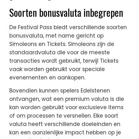
Soorten bonusvaluta inbegrepen
De Festival Pass biedt verschillende soorten
bonusvaluta, met name gericht op
Simoleons en Tickets. Simoleons zijn de
standaardvaluta die voor de meeste
transacties wordt gebruikt, terwijl Tickets
vaak worden gebruikt voor speciale
evenementen en aankopen.
Bovendien kunnen spelers Edelstenen
ontvangen, wat een premium valuta is die
kan worden gebruikt voor exclusieve items
of om processen te versnellen. Elke soort
valuta heeft verschillende doeleinden en
kan een aanzienlijke impact hebben op je