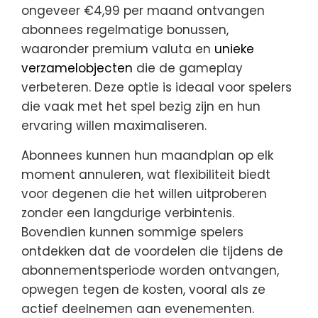
ongeveer €4,99 per maand ontvangen
abonnees regelmatige bonussen,
waaronder premium valuta en
unieke
verzamelobjecten
die de gameplay
verbeteren. Deze optie is ideaal voor spelers
die vaak met het spel bezig zijn en hun
ervaring willen maximaliseren.
Abonnees kunnen hun maandplan op elk
moment annuleren, wat flexibiliteit biedt
voor degenen die het willen uitproberen
zonder een langdurige verbintenis.
Bovendien kunnen sommige spelers
ontdekken dat de voordelen die tijdens de
abonnementsperiode worden ontvangen,
opwegen tegen de kosten, vooral als ze
actief deelnemen aan evenementen.