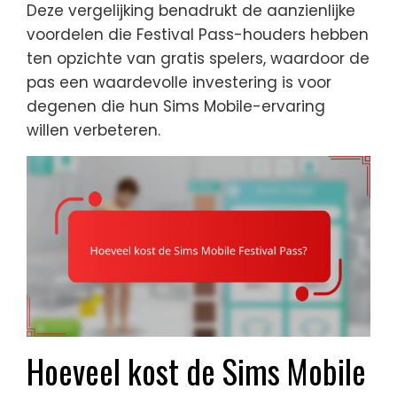
Deze vergelijking benadrukt de aanzienlijke
voordelen die Festival Pass-houders hebben
ten opzichte van gratis spelers, waardoor de
pas een waardevolle investering is voor
degenen die hun Sims Mobile-ervaring
willen verbeteren.
Hoeveel kost de Sims Mobile