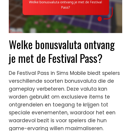
Welke bonusvaluta ontvang
je met de Festival Pass?
De Festival Pass in Sims Mobile biedt spelers
verschillende soorten bonusvaluta die de
gameplay verbeteren. Deze valuta kan
worden gebruikt om exclusieve items te
ontgrendelen en toegang te krijgen tot
speciale evenementen, waardoor het een
waardevol bezit is voor spelers die hun
game-ervaring willen maximaliseren.