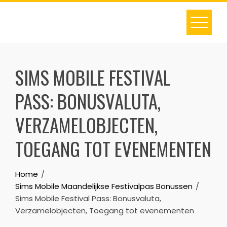
Skip
to
content
SIMS MOBILE FESTIVAL
PASS: BONUSVALUTA,
VERZAMELOBJECTEN,
TOEGANG TOT EVENEMENTEN
Home
Sims Mobile Maandelijkse Festivalpas Bonussen
Sims Mobile Festival Pass: Bonusvaluta,
Verzamelobjecten, Toegang tot evenementen