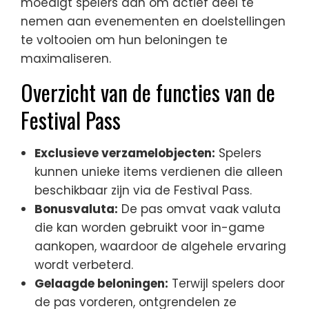
moedigt spelers aan om actief deel te
nemen aan evenementen en doelstellingen
te voltooien om hun beloningen te
maximaliseren.
Overzicht van de functies van de
Festival Pass
Exclusieve verzamelobjecten:
Spelers
kunnen unieke items verdienen die alleen
beschikbaar zijn via de Festival Pass.
Bonusvaluta:
De pas omvat vaak valuta
die kan worden gebruikt voor in-game
aankopen, waardoor de algehele ervaring
wordt verbeterd.
Gelaagde beloningen:
Terwijl spelers door
de pas vorderen, ontgrendelen ze