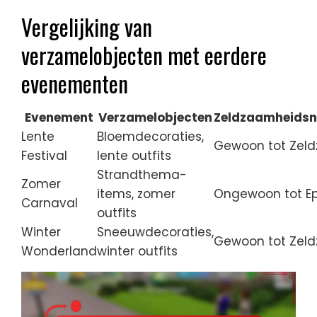
Vergelijking van
verzamelobjecten met eerdere
evenementen
Evenement
Verzamelobjecten
Zeldzaamheidsn
Lente
Bloemdecoraties,
Gewoon tot Zel
Festival
lente outfits
Strandthema-
Zomer
items, zomer
Ongewoon tot Ep
Carnaval
outfits
Winter
Sneeuwdecoraties,
Gewoon tot Zel
Wonderland
winter outfits