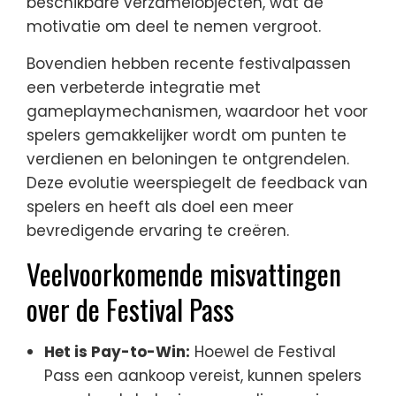
beschikbare verzamelobjecten, wat de
motivatie om deel te nemen vergroot.
Bovendien hebben recente festivalpassen
een verbeterde integratie met
gameplaymechanismen, waardoor het voor
spelers gemakkelijker wordt om punten te
verdienen en beloningen te ontgrendelen.
Deze evolutie weerspiegelt de feedback van
spelers en heeft als doel een meer
bevredigende ervaring te creëren.
Veelvoorkomende misvattingen
over de Festival Pass
Het is Pay-to-Win:
Hoewel de Festival
Pass een aankoop vereist, kunnen spelers