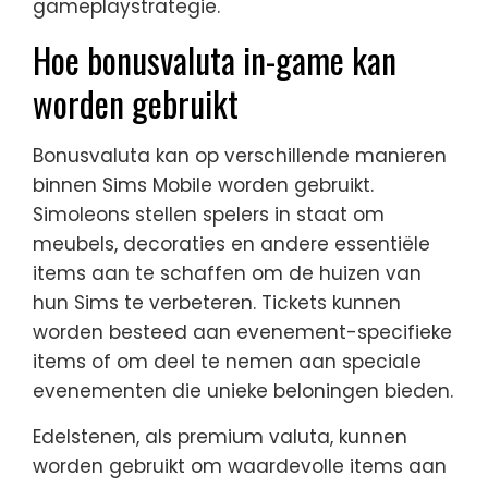
gameplaystrategie.
Hoe bonusvaluta in-game kan
worden gebruikt
Bonusvaluta kan op verschillende manieren
binnen Sims Mobile worden gebruikt.
Simoleons stellen spelers in staat om
meubels, decoraties en andere essentiële
items aan te schaffen om de huizen van
hun Sims te verbeteren. Tickets kunnen
worden besteed aan evenement-specifieke
items of om deel te nemen aan speciale
evenementen die unieke beloningen bieden.
Edelstenen, als premium valuta, kunnen
worden gebruikt om waardevolle items aan